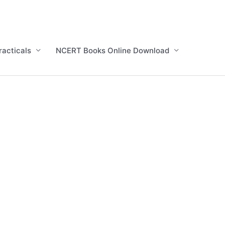
racticals
NCERT Books Online Download