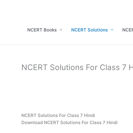
Skip
to
content
NCERT Books
NCERT Solutions
NCER
NCERT Solutions For Class 7 
NCERT Solutions For Class 7 Hindi
Download NCERT Solutions For Class 7 Hindi