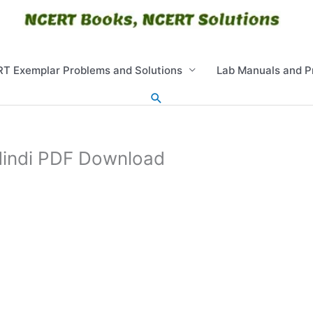
T Exemplar Problems and Solutions
Lab Manuals and P
Search
Hindi PDF Download